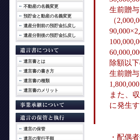
不動産の名義変更
生前贈与
預貯金と動産の名義変更
（2,000,
遺産分割前の預貯金払戻し
90,000
遺産分割後の預貯金払戻し
100,000
60,000,
除額以下
遺言書とは
遺言書の書き方
生前贈与
遺言書の種類
1,800,
遺言書のメリット
また、収
に発生す
遺言の保管
・配偶者
遺言の実行手順